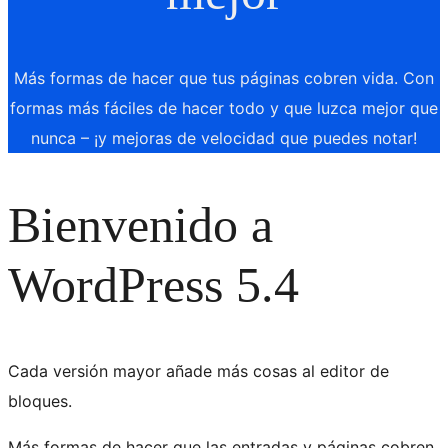
Más formas de hacer que tus páginas cobren vida. Con
formas más fáciles de hacer todo y que luzca mejor que
nunca – ¡y mejoras de velocidad que puedes notar!
Bienvenido a
WordPress 5.4
Cada versión mayor añade más cosas al editor de
bloques.
Más formas de hacer que las entradas y páginas cobren