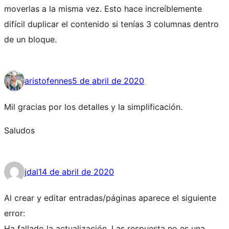
moverlas a la misma vez. Esto hace increíblemente
difícil duplicar el contenido si tenías 3 columnas dentro
de un bloque.
aristofennes
5 de abril de 2020
Mil gracias por los detalles y la simplificación.
Saludos
jdal
14 de abril de 2020
Al crear y editar entradas/páginas aparece el siguiente
error:
Ha fallado la actualización. Las respuesta no es una