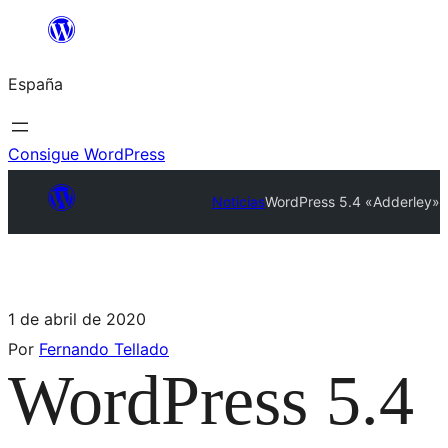
España
Consigue WordPress
Noticias
WordPress 5.4 «Adderley»
1 de abril de 2020
Por
Fernando Tellado
WordPress 5.4