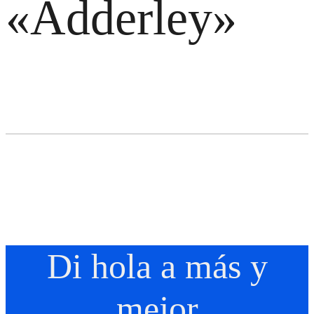
«Adderley»
Di hola a más y
mejor