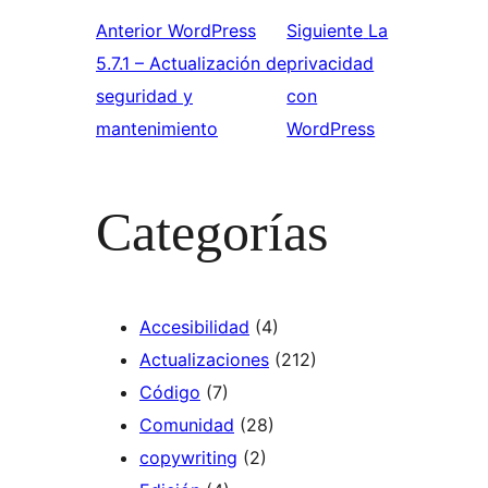
Anterior
WordPress
Siguiente
La
5.7.1 – Actualización de
privacidad
seguridad y
con
mantenimiento
WordPress
Categorías
Accesibilidad
(4)
Actualizaciones
(212)
Código
(7)
Comunidad
(28)
copywriting
(2)