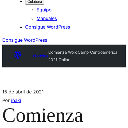
Colabora
Equipo
Manuales
Consigue WordPress
Consigue WordPress
Comienza WordCamp Centroamérica
Noticias
2021 Online
15 de abril de 2021
Por
iñaki
Comienza