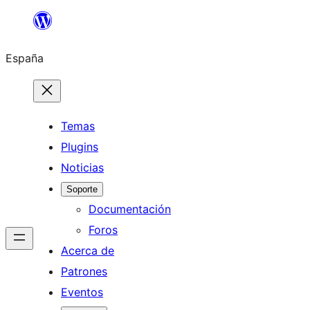
España
Temas
Plugins
Noticias
Soporte
Documentación
Foros
Acerca de
Patrones
Eventos