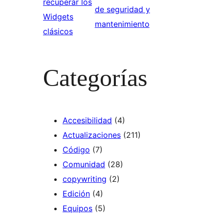
recuperar los
de seguridad y
Widgets
mantenimiento
clásicos
Categorías
Accesibilidad
(4)
Actualizaciones
(211)
Código
(7)
Comunidad
(28)
copywriting
(2)
Edición
(4)
Equipos
(5)