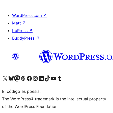
WordPress.com
↗
Matt
↗
bbPress
↗
BuddyPress
↗
Visita nuestra cuenta de X (anteriormente Twitter)
Visita nuestra cuenta de Bluesky
Visita nuestra cuenta de Mastodon
Visita nuestra cuenta de Threads
Visita nuestra página de Facebook
Visita nuestra cuenta de Instagram
Visita nuestra cuenta de LinkedIn
Visita nuestra cuenta de TikTok
Visita nuestro canal de YouTube
Visita nuestra cuenta de Tumblr
El código es poesía.
The WordPress® trademark is the intellectual property
of the WordPress Foundation.