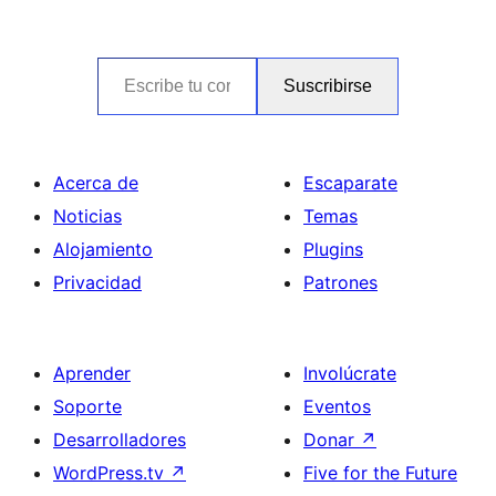
Escribe tu correo electrónico…
Suscribirse
Acerca de
Escaparate
Noticias
Temas
Alojamiento
Plugins
Privacidad
Patrones
Aprender
Involúcrate
Soporte
Eventos
Desarrolladores
Donar
↗
WordPress.tv
↗
Five for the Future