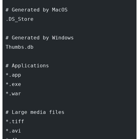
 # Generated by MacOS
 .DS_Store
 # Generated by Windows
 Thumbs.db
 # Applications
 *.app
 *.exe
 *.war
 # Large media files
 *.tiff
 *.avi