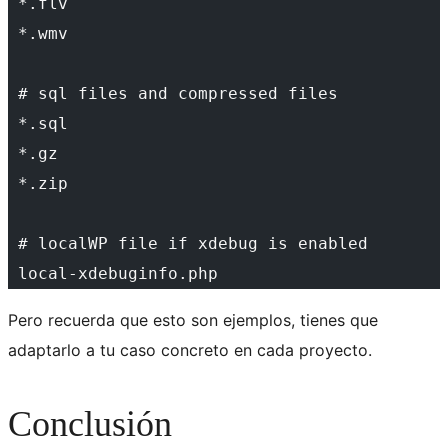
 *.flv
 *.wmv
 # sql files and compressed files
 *.sql
 *.gz
 *.zip
 # localWP file if xdebug is enabled
 local-xdebuginfo.php
Pero recuerda que esto son ejemplos, tienes que
adaptarlo a tu caso concreto en cada proyecto.
Conclusión