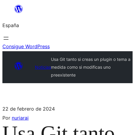
España
Consigue WordPress
Usa Git tanto si creas un plugin o tema a
Noticias
medida como si modificas uno
preexistente
22 de febrero de 2024
Por
nuriarai
Usa Git tanto