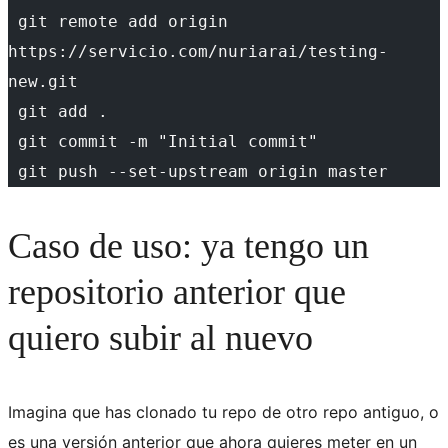
 git remote add origin 
https://servicio.com/nuriarai/testing-
new.git
 git add .
 git commit -m "Initial commit"
 git push --set-upstream origin master
Caso de uso: ya tengo un
repositorio anterior que
quiero subir al nuevo
Imagina que has clonado tu repo de otro repo antiguo, o
es una versión anterior que ahora quieres meter en un