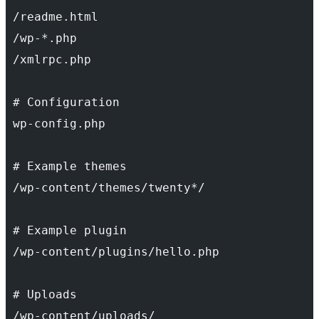
 /readme.html
 /wp-*.php
 /xmlrpc.php
 # Configuration
 wp-config.php
 # Example themes
 /wp-content/themes/twenty*/
 # Example plugin
 /wp-content/plugins/hello.php
 # Uploads
 /wp-content/uploads/