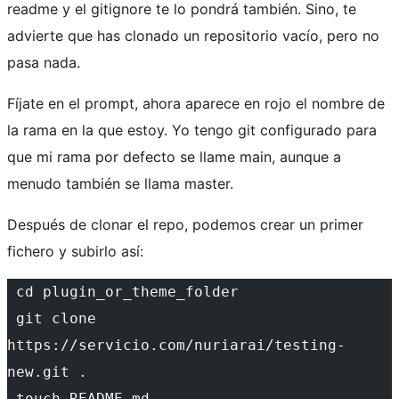
readme y el gitignore te lo pondrá también. Sino, te
advierte que has clonado un repositorio vacío, pero no
pasa nada.
Fíjate en el prompt, ahora aparece en rojo el nombre de
la rama en la que estoy. Yo tengo git configurado para
que mi rama por defecto se llame main, aunque a
menudo también se llama master.
Después de clonar el repo, podemos crear un primer
fichero y subirlo así:
 cd plugin_or_theme_folder
 git clone 
https://servicio.com/nuriarai/testing-
new.git .
 touch README.md