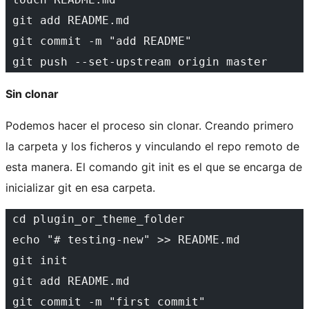
 git add README.md
 git commit -m "add README"
 git push --set-upstream origin master
Sin clonar
Podemos hacer el proceso sin clonar. Creando primero
la carpeta y los ficheros y vinculando el repo remoto de
esta manera. El comando git init es el que se encarga de
inicializar git en esa carpeta.
 cd plugin_or_theme_folder
 echo "# testing-new" >> README.md
 git init
 git add README.md
 git commit -m "first commit"