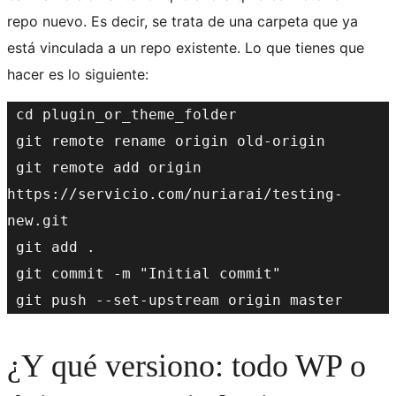
repo nuevo. Es decir, se trata de una carpeta que ya
está vinculada a un repo existente. Lo que tienes que
hacer es lo siguiente:
 cd plugin_or_theme_folder
 git remote rename origin old-origin
 git remote add origin 
https://servicio.com/nuriarai/testing-
new.git
 git add .
 git commit -m "Initial commit"
 git push --set-upstream origin master
¿Y qué versiono: todo WP o