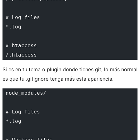
 # Log files
 *.log
 # htaccess
 /.htaccess
Si es en tu tema o plugin donde tienes git, lo más normal
es que tu .gitignore tenga más esta apariencia.
 node_modules/
 # Log files
 *.log
 # Package files