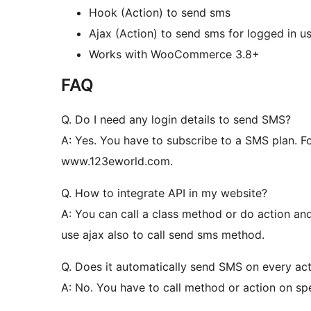
Hook (Action) to send sms
Ajax (Action) to send sms for logged in u
Works with WooCommerce 3.8+
FAQ
Q. Do I need any login details to send SMS?
A: Yes. You have to subscribe to a SMS plan. Fo
www.123eworld.com.
Q. How to integrate API in my website?
A: You can call a class method or do action a
use ajax also to call send sms method.
Q. Does it automatically send SMS on every ac
A: No. You have to call method or action on spe