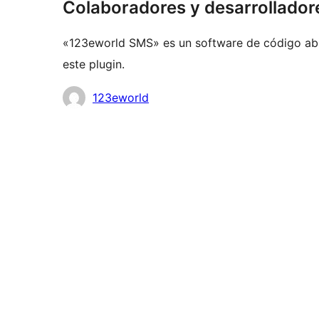
Colaboradores y desarrollador
«123eworld SMS» es un software de código abi
este plugin.
Colaboradores
123eworld