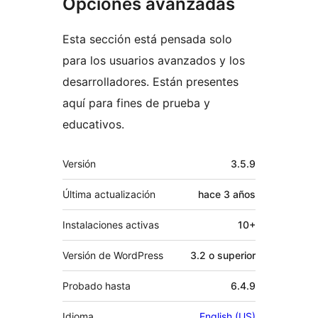
Opciones avanzadas
Esta sección está pensada solo
para los usuarios avanzados y los
desarrolladores. Están presentes
aquí para fines de prueba y
educativos.
Meta
Versión
3.5.9
Última actualización
hace
3 años
Instalaciones activas
10+
Versión de WordPress
3.2 o superior
Probado hasta
6.4.9
Idioma
English (US)