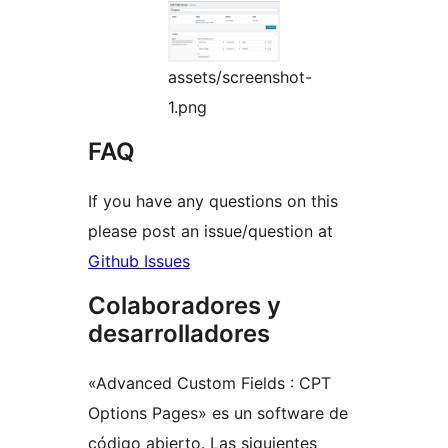
assets/screenshot-
1.png
FAQ
If you have any questions on this
please post an issue/question at
Github Issues
Colaboradores y
desarrolladores
«Advanced Custom Fields : CPT
Options Pages» es un software de
código abierto. Las siguientes