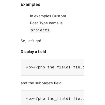
Examples
In examples Custom
Post Type name is
.
projects
So, let’s go!
Display a field
and the subpage’s field