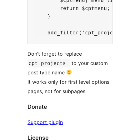
        $cptmenu['menu_title'] = '
        return $cptmenu;

    }

Don’t forget to replace
to your custom
cpt_projects_
post type name
It works only for first level options
pages, not for subpages.
Donate
Support plugin
License