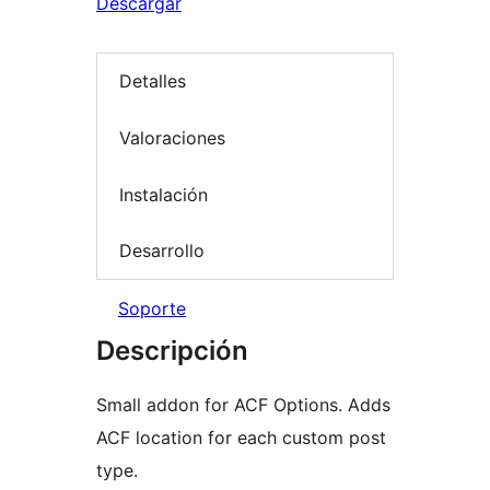
Descargar
Detalles
Valoraciones
Instalación
Desarrollo
Soporte
Descripción
Small addon for ACF Options. Adds
ACF location for each custom post
type.