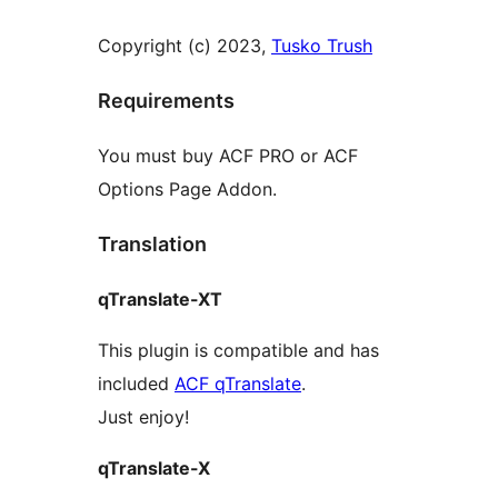
Copyright (c) 2023,
Tusko Trush
Requirements
You must buy ACF PRO or ACF
Options Page Addon.
Translation
qTranslate-XT
This plugin is compatible and has
included
ACF qTranslate
.
Just enjoy!
qTranslate-X