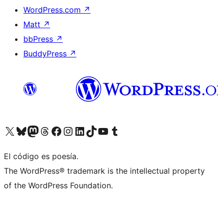
WordPress.com
↗
Matt
↗
bbPress
↗
BuddyPress
↗
Visita nuestra cuenta de X (anteriormente Twitter)
Visita nuestra cuenta de Bluesky
Visita nuestra cuenta de Mastodon
Visita nuestra cuenta de Threads
Visita nuestra página de Facebook
Visita nuestra cuenta de Instagram
Visita nuestra cuenta de LinkedIn
Visita nuestra cuenta de TikTok
Visita nuestro canal de YouTube
Visita nuestra cuenta de Tumblr
El código es poesía.
The WordPress® trademark is the intellectual property
of the WordPress Foundation.