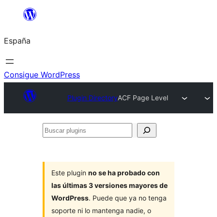
Saltar
al
España
contenido
Consigue WordPress
Plugin Directory
ACF Page Level
Buscar
plugins
Este plugin
no se ha probado con
las últimas 3 versiones mayores de
WordPress
. Puede que ya no tenga
soporte ni lo mantenga nadie, o