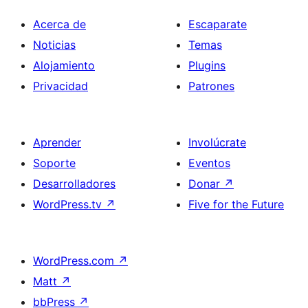
Acerca de
Escaparate
Noticias
Temas
Alojamiento
Plugins
Privacidad
Patrones
Aprender
Involúcrate
Soporte
Eventos
Desarrolladores
Donar
↗
WordPress.tv
↗
Five for the Future
WordPress.com
↗
Matt
↗
bbPress
↗