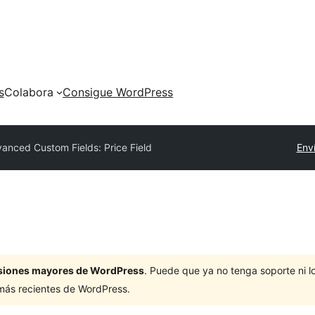
s
Colabora
Consigue WordPress
anced Custom Fields: Price Field
Env
ersiones mayores de WordPress
. Puede que ya no tenga soporte ni 
 más recientes de WordPress.