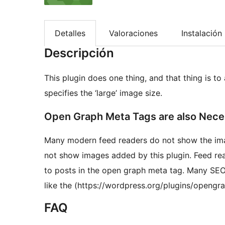
Detalles
Valoraciones
Instalación
Descripción
This plugin does one thing, and that thing is to
specifies the ‘large’ image size.
Open Graph Meta Tags are also Nece
Many modern feed readers do not show the imag
not show images added by this plugin. Feed rea
to posts in the open graph meta tag. Many SEO
like the (https://wordpress.org/plugins/opengr
FAQ