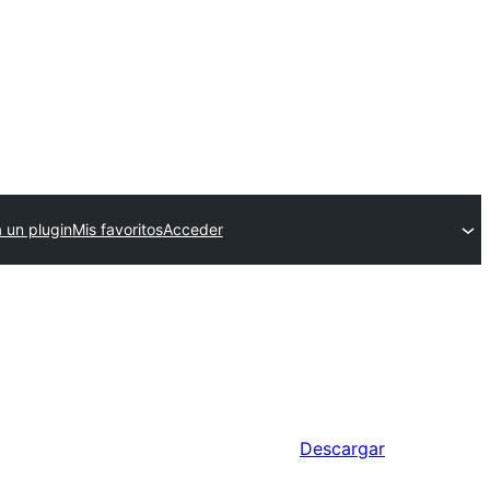
 un plugin
Mis favoritos
Acceder
Descargar