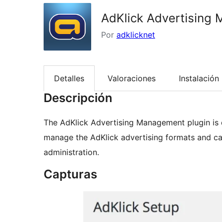
AdKlick Advertising
Por
adklicknet
Detalles
Valoraciones
Instalación
Descripción
The AdKlick Advertising Management plugin is d
manage the AdKlick advertising formats and ca
administration.
Capturas