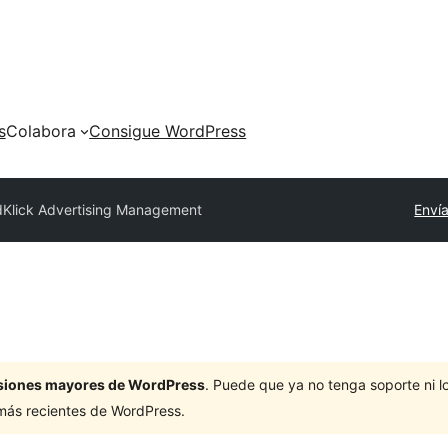
s
Colabora
Consigue WordPress
Klick Advertising Management
Envía
ersiones mayores de WordPress
. Puede que ya no tenga soporte ni 
 más recientes de WordPress.