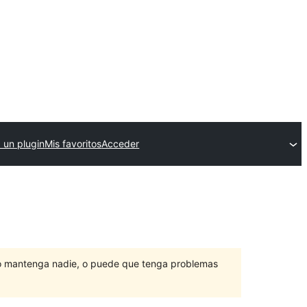
 un plugin
Mis favoritos
Acceder
lo mantenga nadie, o puede que tenga problemas