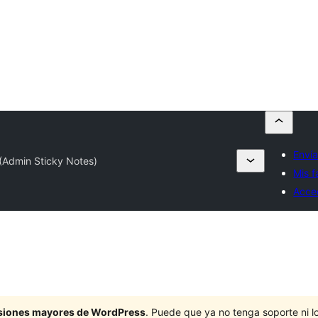
Envía
Admin Sticky Notes)
Mis f
Acce
ersiones mayores de WordPress
. Puede que ya no tenga soporte ni 