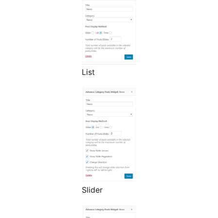
List
Slider