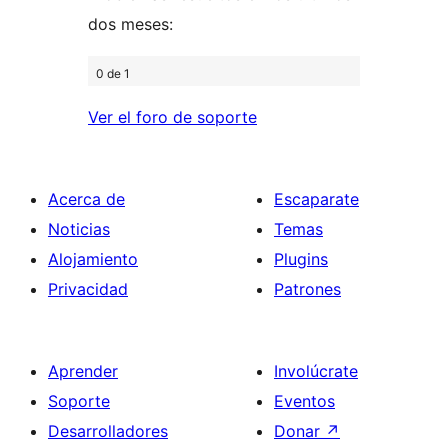
dos meses:
0 de 1
Ver el foro de soporte
Acerca de
Escaparate
Noticias
Temas
Alojamiento
Plugins
Privacidad
Patrones
Aprender
Involúcrate
Soporte
Eventos
Desarrolladores
Donar
↗