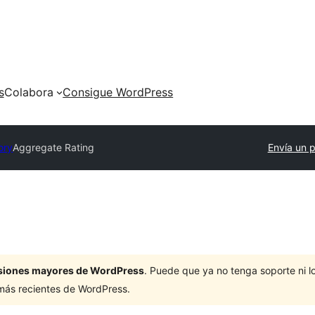
s
Colabora
Consigue WordPress
ory
Aggregate Rating
Envía un p
ersiones mayores de WordPress
. Puede que ya no tenga soporte ni 
 más recientes de WordPress.