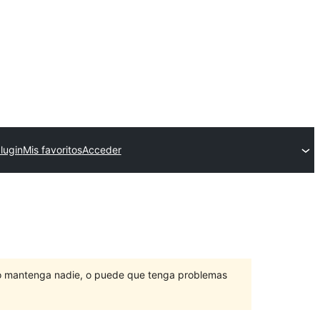
lugin
Mis favoritos
Acceder
lo mantenga nadie, o puede que tenga problemas