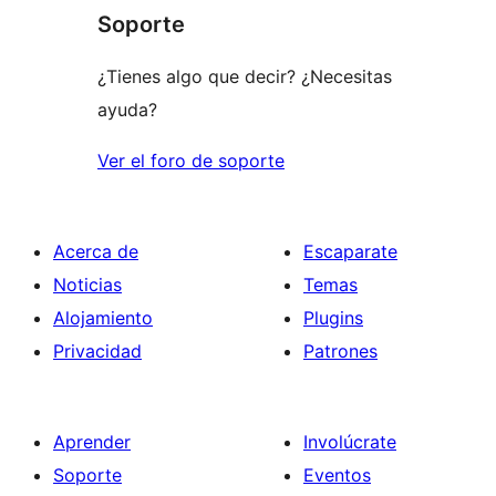
1
Soporte
estrellas
¿Tienes algo que decir? ¿Necesitas
ayuda?
Ver el foro de soporte
Acerca de
Escaparate
Noticias
Temas
Alojamiento
Plugins
Privacidad
Patrones
Aprender
Involúcrate
Soporte
Eventos