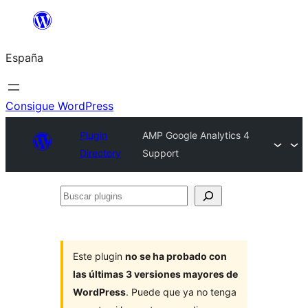
Saltar
al
España
contenido
Consigue WordPress
Plugin
AMP Google Analytics 4
Directory
Support
Buscar
plugins
Este plugin
no se ha probado con
las últimas 3 versiones mayores de
WordPress
. Puede que ya no tenga