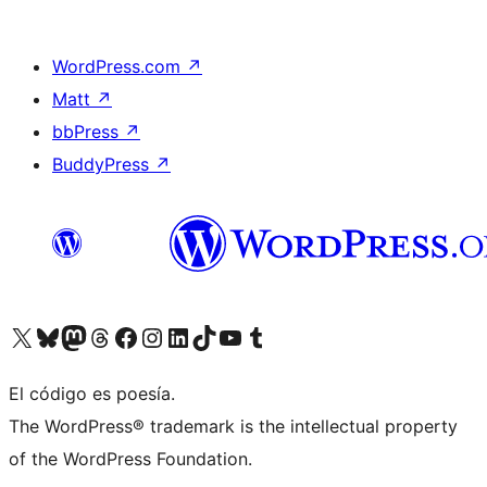
WordPress.com
↗
Matt
↗
bbPress
↗
BuddyPress
↗
Visita nuestra cuenta de X (anteriormente Twitter)
Visita nuestra cuenta de Bluesky
Visita nuestra cuenta de Mastodon
Visita nuestra cuenta de Threads
Visita nuestra página de Facebook
Visita nuestra cuenta de Instagram
Visita nuestra cuenta de LinkedIn
Visita nuestra cuenta de TikTok
Visita nuestro canal de YouTube
Visita nuestra cuenta de Tumblr
El código es poesía.
The WordPress® trademark is the intellectual property
of the WordPress Foundation.