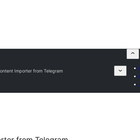
ontent Importer from Telegram
rter from Telegram