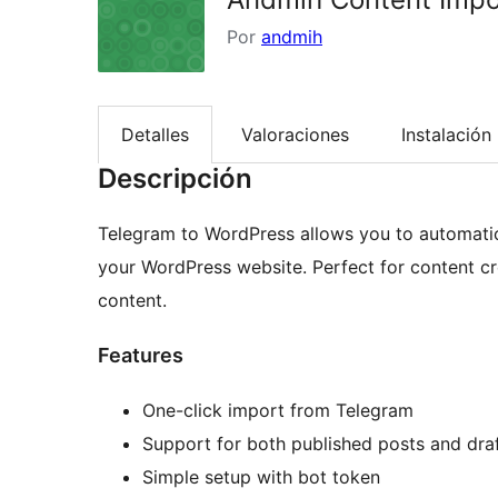
Por
andmih
Detalles
Valoraciones
Instalación
Descripción
Telegram to WordPress allows you to automatic
your WordPress website. Perfect for content c
content.
Features
One-click import from Telegram
Support for both published posts and dra
Simple setup with bot token