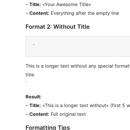
–
Title:
«Your Awesome Title»
–
Content:
Everything after the empty line
Format 2: Without Title
This is a longer text without any special formatt
title.
`
Result:
–
Title:
«This is a longer text without» (first 5 
–
Content:
Full original text
Formatting Tips