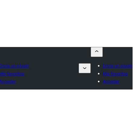
Envía un plugin
Envía un plugin
Mis favoritos
Mis favoritos
Acceder
Acceder