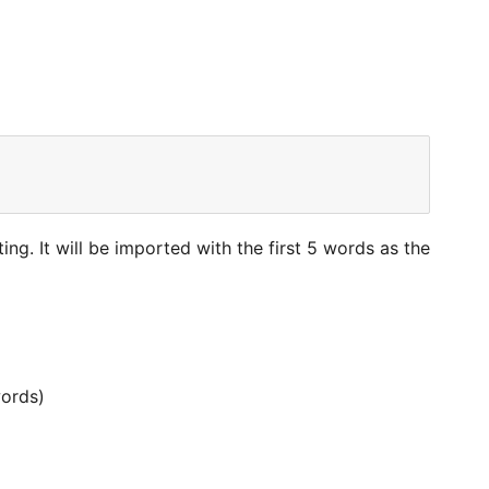
ing. It will be imported with the first 5 words as the
words)