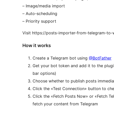
– Image/media import
– Auto-scheduling
– Priority support
Visit https://posts-importer-from-telegram-to-w
How it works
Create a Telegram bot using
@BotFather
Get your bot token and add it to the plugi
bar options)
Choose whether to publish posts immediat
Click the «Test Connection» button to ch
Click the «Fetch Posts Now» or «Fetch Te
fetch your content from Telegram