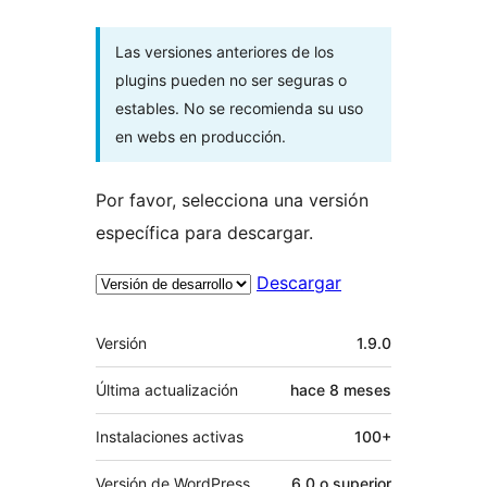
Las versiones anteriores de los
plugins pueden no ser seguras o
estables. No se recomienda su uso
en webs en producción.
Por favor, selecciona una versión
específica para descargar.
Descargar
Meta
Versión
1.9.0
Última actualización
hace
8 meses
Instalaciones activas
100+
Versión de WordPress
6.0 o superior