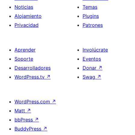
Noticias
Temas
Alojamiento
Plugins
Privacidad
Patrones
Aprender
Involúcrate
Soporte
Eventos
Desarrolladores
Donar
↗
WordPress.tv
↗
Swag
↗
WordPress.com
↗
Matt
↗
bbPress
↗
BuddyPress
↗