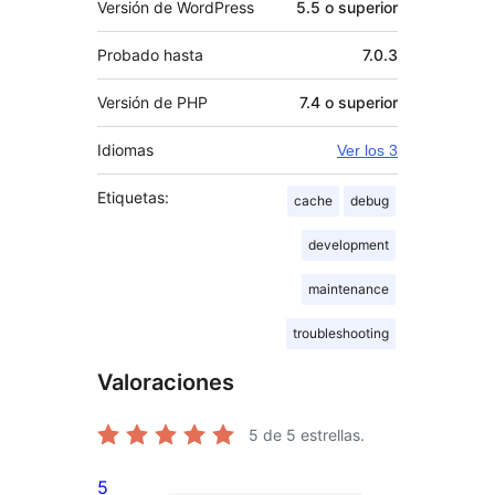
Versión de WordPress
5.5 o superior
Probado hasta
7.0.3
Versión de PHP
7.4 o superior
Idiomas
Ver los 3
Etiquetas:
cache
debug
development
maintenance
troubleshooting
Valoraciones
5
de 5 estrellas.
5