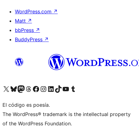
WordPress.com
↗
Matt
↗
bbPress
↗
BuddyPress
↗
Visita nuestra cuenta de X (anteriormente Twitter)
Visita nuestra cuenta de Bluesky
Visita nuestra cuenta de Mastodon
Visita nuestra cuenta de Threads
Visita nuestra página de Facebook
Visita nuestra cuenta de Instagram
Visita nuestra cuenta de LinkedIn
Visita nuestra cuenta de TikTok
Visita nuestro canal de YouTube
Visita nuestra cuenta de Tumblr
El código es poesía.
The WordPress® trademark is the intellectual property
of the WordPress Foundation.