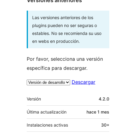
Versiones anteriores
Las versiones anteriores de los
plugins pueden no ser seguras o
estables. No se recomienda su uso
en webs en producción.
Por favor, selecciona una versión
específica para descargar.
Descargar
Meta
Versión
4.2.0
Última actualización
hace
1 mes
Instalaciones activas
30+