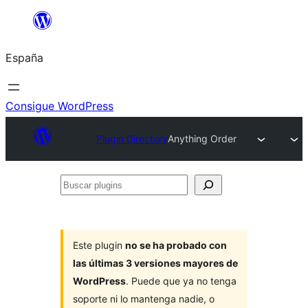
Saltar
al
España
contenido
Consigue WordPress
Plugin Directory
Anything Order
Buscar
plugins
Este plugin
no se ha probado con
las últimas 3 versiones mayores de
WordPress
. Puede que ya no tenga
soporte ni lo mantenga nadie, o