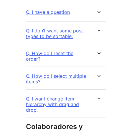
Q. I have a question
Q. I don’t want some post
types to be sortable.
Q. How do I reset the
order?
Q. How do I select multiple
items?
Q. I want change item
hierarchy with drag and
drop.
Colaboradores y