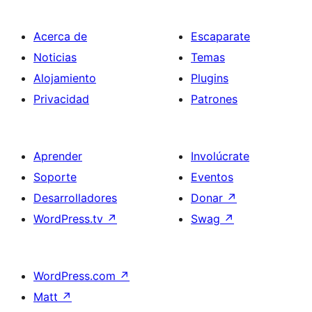
Acerca de
Escaparate
Noticias
Temas
Alojamiento
Plugins
Privacidad
Patrones
Aprender
Involúcrate
Soporte
Eventos
Desarrolladores
Donar
↗
WordPress.tv
↗
Swag
↗
WordPress.com
↗
Matt
↗