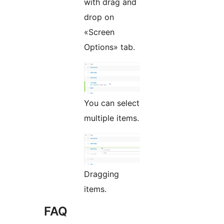
with drag and
drop on
«Screen
Options» tab.
You can select
multiple items.
Dragging
items.
FAQ