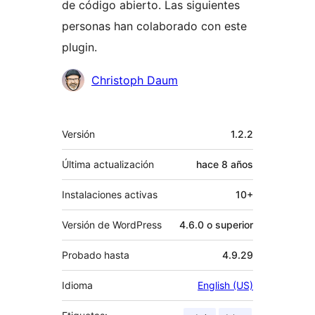
de código abierto. Las siguientes
personas han colaborado con este
plugin.
Colaboradores
Christoph Daum
Meta
Versión
1.2.2
Última actualización
hace
8 años
Instalaciones activas
10+
Versión de WordPress
4.6.0 o superior
Probado hasta
4.9.29
Idioma
English (US)