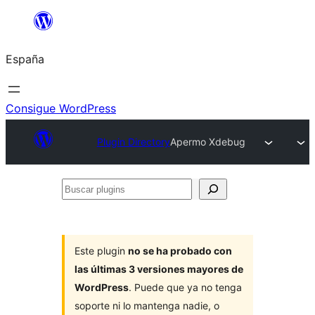
Saltar
al
España
contenido
Consigue WordPress
Plugin Directory
Apermo Xdebug
Buscar
plugins
Este plugin
no se ha probado con
las últimas 3 versiones mayores de
WordPress
. Puede que ya no tenga
soporte ni lo mantenga nadie, o