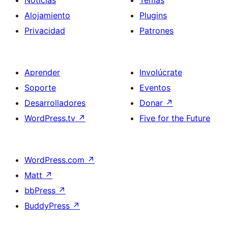
Noticias
Temas
Alojamiento
Plugins
Privacidad
Patrones
Aprender
Involúcrate
Soporte
Eventos
Desarrolladores
Donar
↗
WordPress.tv
↗
Five for the Future
WordPress.com
↗
Matt
↗
bbPress
↗
BuddyPress
↗