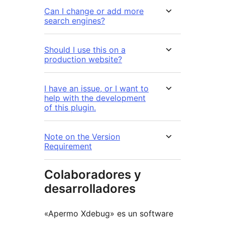
Can I change or add more
search engines?
Should I use this on a
production website?
I have an issue, or I want to
help with the development
of this plugin.
Note on the Version
Requirement
Colaboradores y
desarrolladores
«Apermo Xdebug» es un software