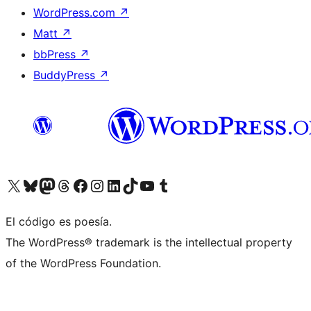
WordPress.com
↗
Matt
↗
bbPress
↗
BuddyPress
↗
Visita nuestra cuenta de X (anteriormente Twitter)
Visita nuestra cuenta de Bluesky
Visita nuestra cuenta de Mastodon
Visita nuestra cuenta de Threads
Visita nuestra página de Facebook
Visita nuestra cuenta de Instagram
Visita nuestra cuenta de LinkedIn
Visita nuestra cuenta de TikTok
Visita nuestro canal de YouTube
Visita nuestra cuenta de Tumblr
El código es poesía.
The WordPress® trademark is the intellectual property
of the WordPress Foundation.