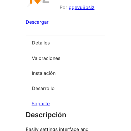
Por
gqevu6bsiz
Descargar
Detalles
Valoraciones
Instalación
Desarrollo
Soporte
Descripción
Easily settings interface and