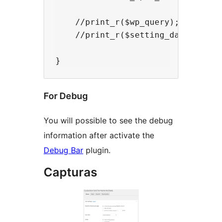
    //print_r($wp_query);

    //print_r($setting_data);

For Debug
You will possible to see the debug
information after activate the
Debug Bar
plugin.
Capturas