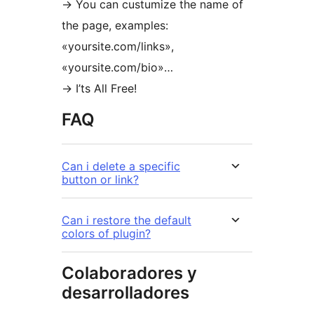
-> You can custumize the name of
the page, examples:
«yoursite.com/links»,
«yoursite.com/bio»…
-> I’ts All Free!
FAQ
Can i delete a specific
button or link?
Can i restore the default
colors of plugin?
Colaboradores y
desarrolladores