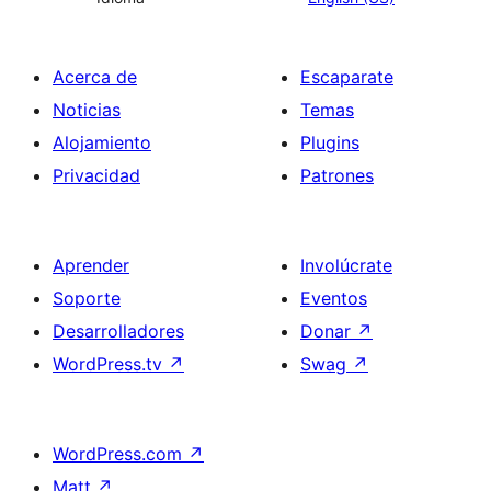
Acerca de
Escaparate
Noticias
Temas
Alojamiento
Plugins
Privacidad
Patrones
Aprender
Involúcrate
Soporte
Eventos
Desarrolladores
Donar
↗
WordPress.tv
↗
Swag
↗
WordPress.com
↗
Matt
↗