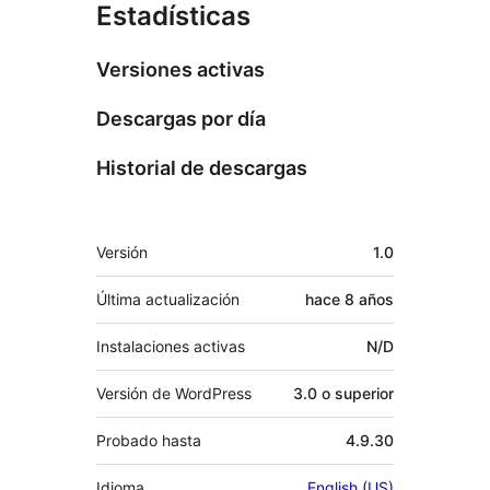
Estadísticas
Versiones activas
Descargas por día
Historial de descargas
Meta
Versión
1.0
Última actualización
hace
8 años
Instalaciones activas
N/D
Versión de WordPress
3.0 o superior
Probado hasta
4.9.30
Idioma
English (US)