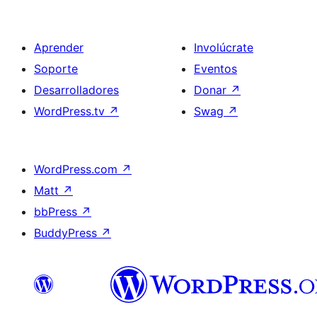
Aprender
Involúcrate
Soporte
Eventos
Desarrolladores
Donar
↗
WordPress.tv
↗
Swag
↗
WordPress.com
↗
Matt
↗
bbPress
↗
BuddyPress
↗