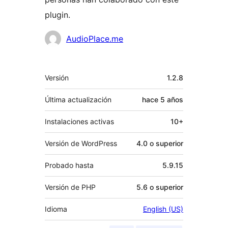
plugin.
Colaboradores
AudioPlace.me
Meta
Versión
1.2.8
Última actualización
hace
5 años
Instalaciones activas
10+
Versión de WordPress
4.0 o superior
Probado hasta
5.9.15
Versión de PHP
5.6 o superior
Idioma
English (US)