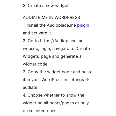
3. Create a new widget
AUDIATE.ME IN WORDPRESS
1. Install the Audioplace.me
plugin
and activate it
2. Go to https://Audioplace.me
website, login, navigate to ‘Create
Widgets’ page and generate a
widget code.
3. Copy the widget code and paste
it in your WordPress in settings ->
audiate
4. Choose whether to show the
widget on all posts/pages or only
on selected ones.