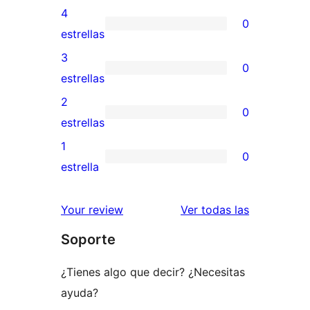
valoración
4
0
de
0
estrellas
5
valoraciones
3
0
estrellas
de
0
estrellas
4
valoraciones
2
0
estrellas
de
0
estrellas
3
valoraciones
1
0
estrellas
de
0
estrella
2
valoraciones
estrellas
de
valoracione
Your review
Ver todas las
1
Soporte
estrellas
¿Tienes algo que decir? ¿Necesitas
ayuda?