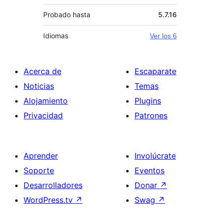
Probado hasta
5.7.16
Idiomas
Ver los 6
Acerca de
Escaparate
Noticias
Temas
Alojamiento
Plugins
Privacidad
Patrones
Aprender
Involúcrate
Soporte
Eventos
Desarrolladores
Donar
↗
WordPress.tv
↗
Swag
↗