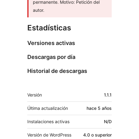
permanente. Motivo: Petición del
autor.
Estadísticas
Versiones activas
Descargas por día
Historial de descargas
Meta
Versión
1.1.1
Última actualización
hace
5 años
Instalaciones activas
N/D
Versión de WordPress
4.0 o superior