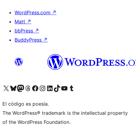
WordPress.com
↗
Matt
↗
bbPress
↗
BuddyPress
↗
Visita nuestra cuenta de X (anteriormente Twitter)
Visita nuestra cuenta de Bluesky
Visita nuestra cuenta de Mastodon
Visita nuestra cuenta de Threads
Visita nuestra página de Facebook
Visita nuestra cuenta de Instagram
Visita nuestra cuenta de LinkedIn
Visita nuestra cuenta de TikTok
Visita nuestro canal de YouTube
Visita nuestra cuenta de Tumblr
El código es poesía.
The WordPress® trademark is the intellectual property
of the WordPress Foundation.