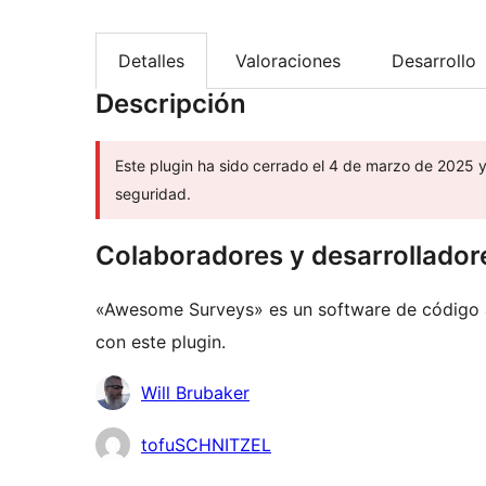
Detalles
Valoraciones
Desarrollo
Descripción
Este plugin ha sido cerrado el 4 de marzo de 2025 
seguridad.
Colaboradores y desarrollador
«Awesome Surveys» es un software de código a
con este plugin.
Colaboradores
Will Brubaker
tofuSCHNITZEL