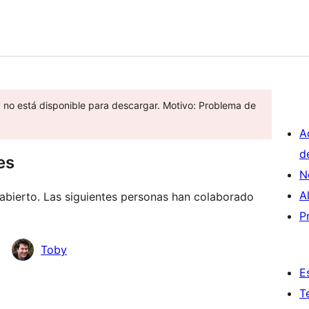
y no está disponible para descargar. Motivo: Problema de
A
d
es
N
A
bierto. Las siguientes personas han colaborado
P
Toby
E
T