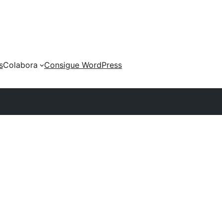
s
Colabora
Consigue WordPress