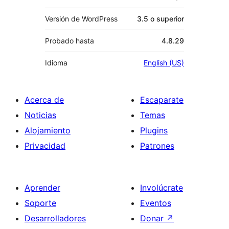
Versión de WordPress
3.5 o superior
Probado hasta
4.8.29
Idioma
English (US)
Acerca de
Escaparate
Noticias
Temas
Alojamiento
Plugins
Privacidad
Patrones
Aprender
Involúcrate
Soporte
Eventos
Desarrolladores
Donar
↗