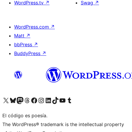
WordPress.tv
↗
Swag
↗
WordPress.com
↗
Matt
↗
bbPress
↗
BuddyPress
↗
Visita nuestra cuenta de X (anteriormente Twitter)
Visita nuestra cuenta de Bluesky
Visita nuestra cuenta de Mastodon
Visita nuestra cuenta de Threads
Visita nuestra página de Facebook
Visita nuestra cuenta de Instagram
Visita nuestra cuenta de LinkedIn
Visita nuestra cuenta de TikTok
Visita nuestro canal de YouTube
Visita nuestra cuenta de Tumblr
El código es poesía.
The WordPress® trademark is the intellectual property