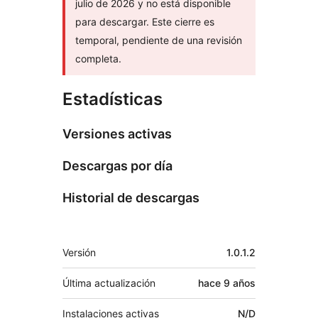
julio de 2026 y no está disponible
para descargar. Este cierre es
temporal, pendiente de una revisión
completa.
Estadísticas
Versiones activas
Descargas por día
Historial de descargas
Meta
Versión
1.0.1.2
Última actualización
hace
9 años
Instalaciones activas
N/D