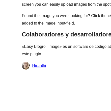
screen you can easily upload images from the spot
Found the image you were looking for? Click the «A
added to the image input-field.
Colaboradores y desarrollador
«Easy Blogroll Image» es un software de código a
este plugin.
Colaboradores
Hiranthi