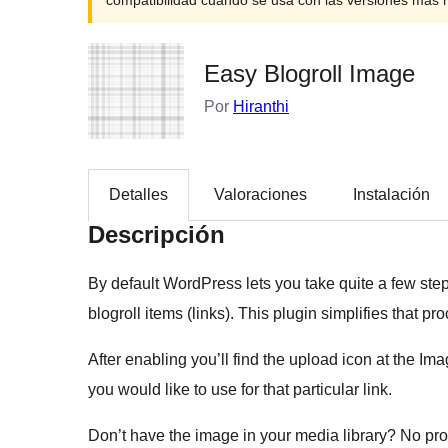
compatibilidad cuando se usa con las versiones más 
Easy Blogroll Image
Por
Hiranthi
Detalles
Valoraciones
Instalación
Descripción
By default WordPress lets you take quite a few step
blogroll items (links). This plugin simplifies that pr
After enabling you’ll find the upload icon at the Im
you would like to use for that particular link.
Don’t have the image in your media library? No prob