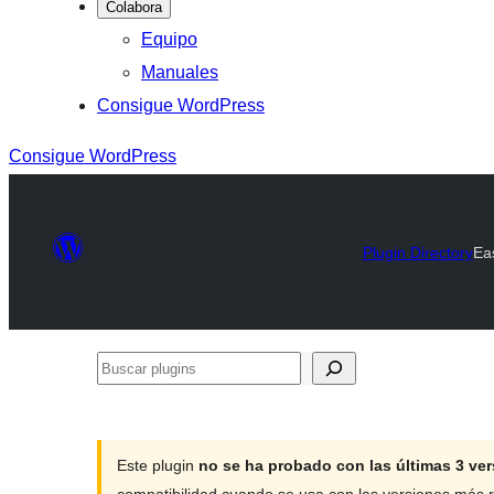
Colabora
Equipo
Manuales
Consigue WordPress
Consigue WordPress
Plugin Directory
Ea
Buscar
plugins
Este plugin
no se ha probado con las últimas 3 v