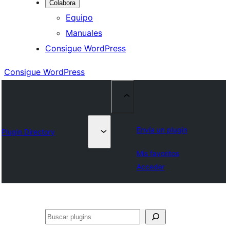
Colabora
Equipo
Manuales
Consigue WordPress
Consigue WordPress
Envía un plugin
Plugin Directory
Mis favoritos
Acceder
Buscar