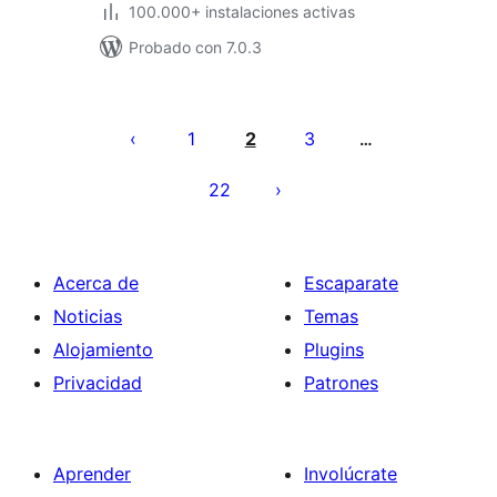
100.000+ instalaciones activas
Probado con 7.0.3
Paginación
de
1
2
3
…
entradas
22
Acerca de
Escaparate
Noticias
Temas
Alojamiento
Plugins
Privacidad
Patrones
Aprender
Involúcrate