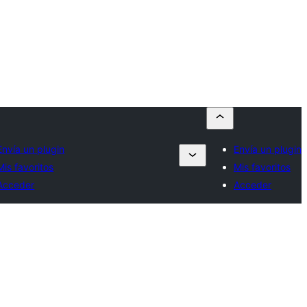
Envía un plugin
Envía un plugin
Mis favoritos
Mis favoritos
Acceder
Acceder