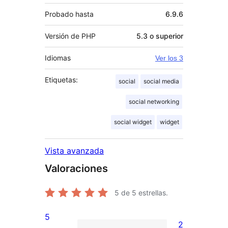
Probado hasta
6.9.6
Versión de PHP
5.3 o superior
Idiomas
Ver los 3
Etiquetas:
social
social media
social networking
social widget
widget
Vista avanzada
Valoraciones
5
de 5 estrellas.
5
2