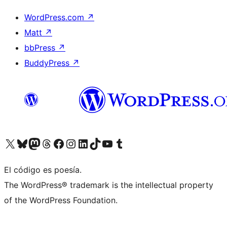
WordPress.com
↗
Matt
↗
bbPress
↗
BuddyPress
↗
Visita nuestra cuenta de X (anteriormente Twitter)
Visita nuestra cuenta de Bluesky
Visita nuestra cuenta de Mastodon
Visita nuestra cuenta de Threads
Visita nuestra página de Facebook
Visita nuestra cuenta de Instagram
Visita nuestra cuenta de LinkedIn
Visita nuestra cuenta de TikTok
Visita nuestro canal de YouTube
Visita nuestra cuenta de Tumblr
El código es poesía.
The WordPress® trademark is the intellectual property
of the WordPress Foundation.