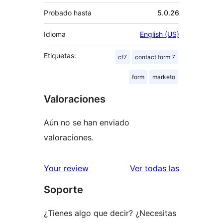
Probado hasta
5.0.26
Idioma
English (US)
Etiquetas:
cf7
contact form 7
form
marketo
Valoraciones
Aún no se han enviado
valoraciones.
valoracione
Your review
Ver todas las
Soporte
¿Tienes algo que decir? ¿Necesitas