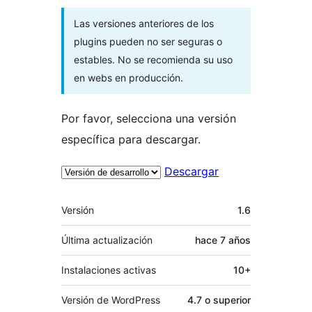
Las versiones anteriores de los
plugins pueden no ser seguras o
estables. No se recomienda su uso
en webs en producción.
Por favor, selecciona una versión
específica para descargar.
Descargar
Meta
Versión
1.6
Última actualización
hace
7 años
Instalaciones activas
10+
Versión de WordPress
4.7 o superior