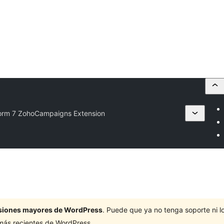
orm 7 ZohoCampaigns Extension
ersiones mayores de WordPress
. Puede que ya no tenga soporte ni 
 más recientes de WordPress.