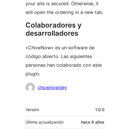
your site is secured. Otherwise, it
will open the ordering in a new tab.
Colaboradores y
desarrolladores
«ChowNow» es un software de
código abierto. Las siguientes
personas han colaborado con este
plugin.
Colaboradores
chownowdev
Meta
Versión
1.0.0
Última actualización
hace
6 años