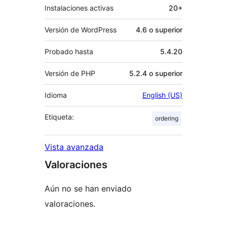
Instalaciones activas
20+
Versión de WordPress
4.6 o superior
Probado hasta
5.4.20
Versión de PHP
5.2.4 o superior
Idioma
English (US)
Etiqueta:
ordering
Vista avanzada
Valoraciones
Aún no se han enviado
valoraciones.