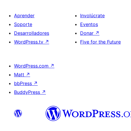
Aprender
Involúcrate
Soporte
Eventos
Desarrolladores
Donar
↗
WordPress.tv
↗
Five for the Future
WordPress.com
↗
Matt
↗
bbPress
↗
BuddyPress
↗