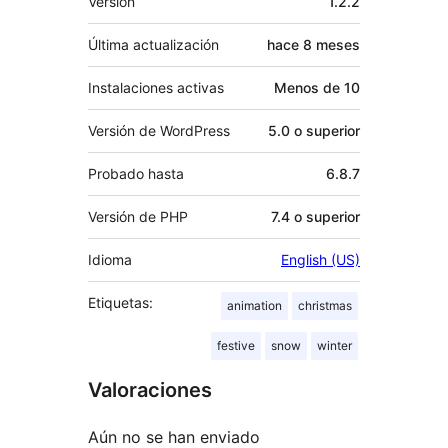
Versión
1.2.2
Última actualización
hace
8 meses
Instalaciones activas
Menos de 10
Versión de WordPress
5.0 o superior
Probado hasta
6.8.7
Versión de PHP
7.4 o superior
Idioma
English (US)
Etiquetas:
animation
christmas
festive
snow
winter
Valoraciones
Aún no se han enviado