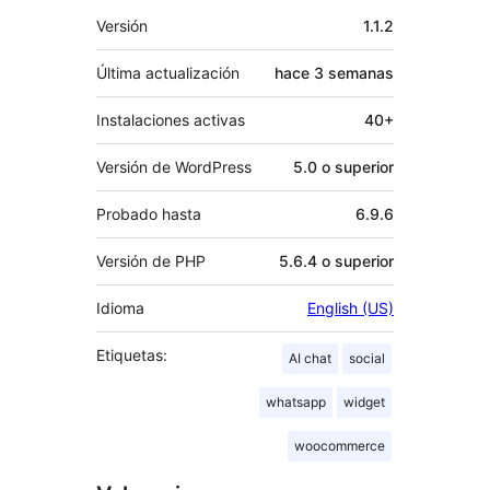
Meta
Versión
1.1.2
Última actualización
hace
3 semanas
Instalaciones activas
40+
Versión de WordPress
5.0 o superior
Probado hasta
6.9.6
Versión de PHP
5.6.4 o superior
Idioma
English (US)
Etiquetas:
AI chat
social
whatsapp
widget
woocommerce