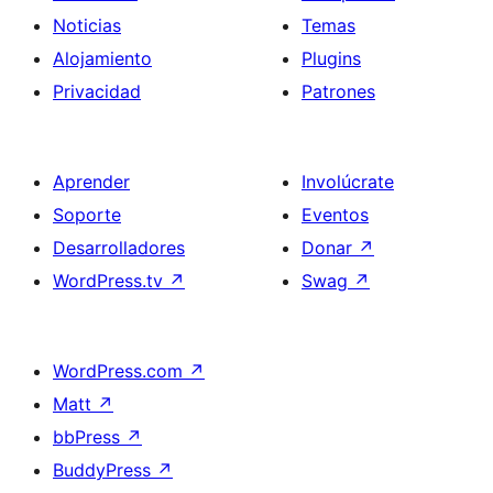
Noticias
Temas
Alojamiento
Plugins
Privacidad
Patrones
Aprender
Involúcrate
Soporte
Eventos
Desarrolladores
Donar
↗
WordPress.tv
↗
Swag
↗
WordPress.com
↗
Matt
↗
bbPress
↗
BuddyPress
↗