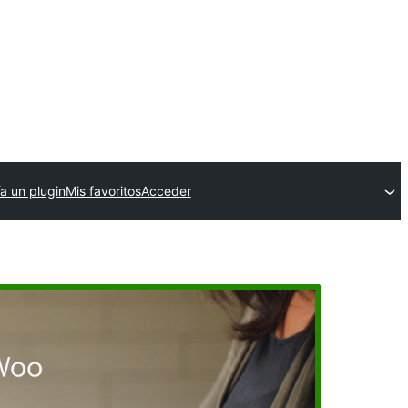
a un plugin
Mis favoritos
Acceder