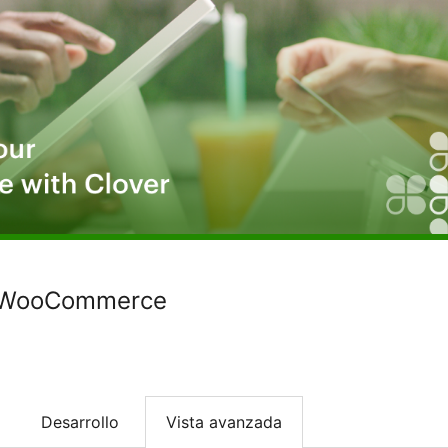
r WooCommerce
Desarrollo
Vista avanzada