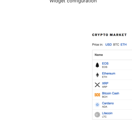
Widget configuration