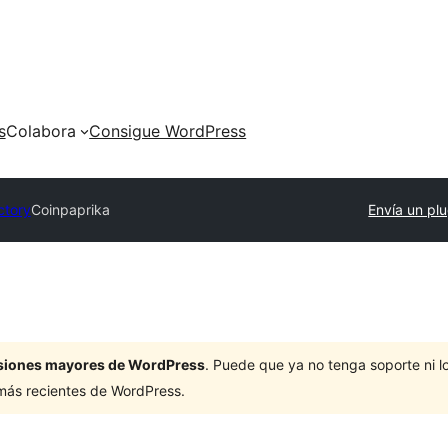
s
Colabora
Consigue WordPress
ctory
Coinpaprika
Envía un plu
ersiones mayores de WordPress
. Puede que ya no tenga soporte ni 
 más recientes de WordPress.