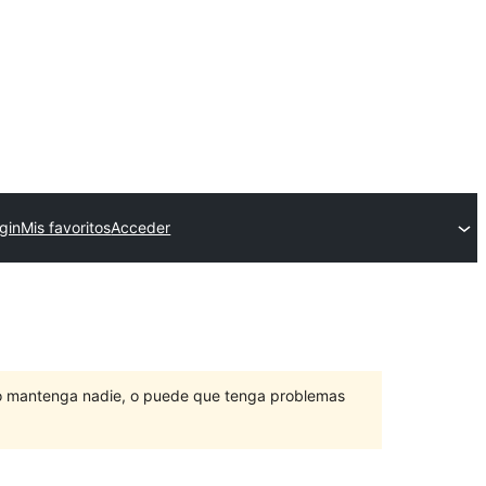
gin
Mis favoritos
Acceder
lo mantenga nadie, o puede que tenga problemas