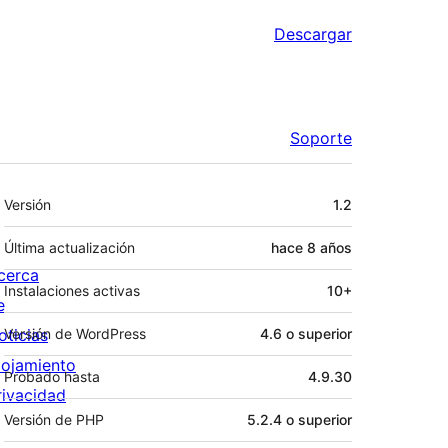
Descargar
Soporte
Meta
Versión
1.2
Última actualización
hace
8 años
cerca
Instalaciones activas
10+
e
oticias
Versión de WordPress
4.6 o superior
lojamiento
Probado hasta
4.9.30
rivacidad
Versión de PHP
5.2.4 o superior