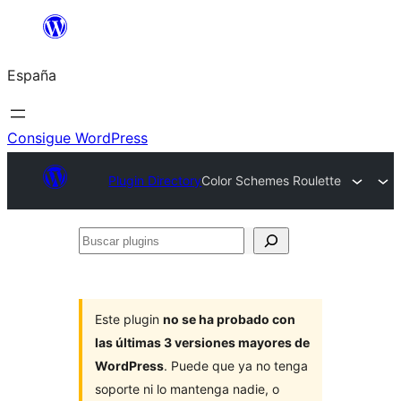
Saltar
al
España
contenido
Consigue WordPress
Plugin Directory
Color Schemes Roulette
Buscar
plugins
Este plugin
no se ha probado con
las últimas 3 versiones mayores de
WordPress
. Puede que ya no tenga
soporte ni lo mantenga nadie, o