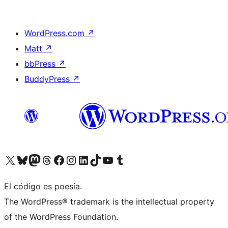
WordPress.com
↗
Matt
↗
bbPress
↗
BuddyPress
↗
Visita nuestra cuenta de X (anteriormente Twitter)
Visita nuestra cuenta de Bluesky
Visita nuestra cuenta de Mastodon
Visita nuestra cuenta de Threads
Visita nuestra página de Facebook
Visita nuestra cuenta de Instagram
Visita nuestra cuenta de LinkedIn
Visita nuestra cuenta de TikTok
Visita nuestro canal de YouTube
Visita nuestra cuenta de Tumblr
El código es poesía.
The WordPress® trademark is the intellectual property
of the WordPress Foundation.