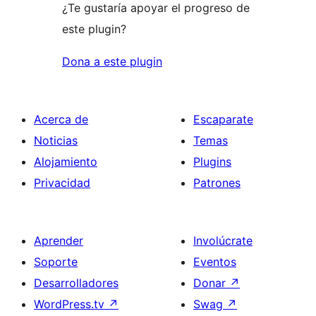
¿Te gustaría apoyar el progreso de
este plugin?
Dona a este plugin
Acerca de
Escaparate
Noticias
Temas
Alojamiento
Plugins
Privacidad
Patrones
Aprender
Involúcrate
Soporte
Eventos
Desarrolladores
Donar
↗
WordPress.tv
↗
Swag
↗