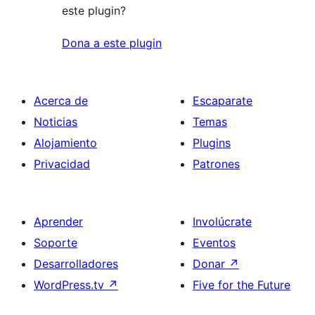
este plugin?
Dona a este plugin
Acerca de
Escaparate
Noticias
Temas
Alojamiento
Plugins
Privacidad
Patrones
Aprender
Involúcrate
Soporte
Eventos
Desarrolladores
Donar
↗
WordPress.tv
↗
Five for the Future