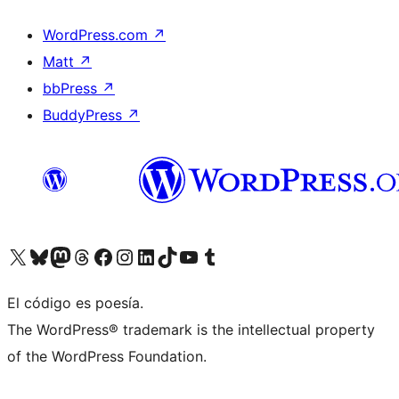
WordPress.com
↗
Matt
↗
bbPress
↗
BuddyPress
↗
Visita nuestra cuenta de X (anteriormente Twitter)
Visita nuestra cuenta de Bluesky
Visita nuestra cuenta de Mastodon
Visita nuestra cuenta de Threads
Visita nuestra página de Facebook
Visita nuestra cuenta de Instagram
Visita nuestra cuenta de LinkedIn
Visita nuestra cuenta de TikTok
Visita nuestro canal de YouTube
Visita nuestra cuenta de Tumblr
El código es poesía.
The WordPress® trademark is the intellectual property
of the WordPress Foundation.