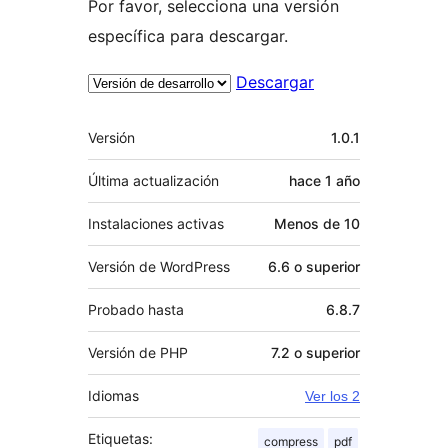
Por favor, selecciona una versión
específica para descargar.
Descargar
Meta
Versión
1.0.1
Última actualización
hace
1 año
Instalaciones activas
Menos de 10
Versión de WordPress
6.6 o superior
Probado hasta
6.8.7
Versión de PHP
7.2 o superior
Idiomas
Ver los 2
Etiquetas:
compress
pdf