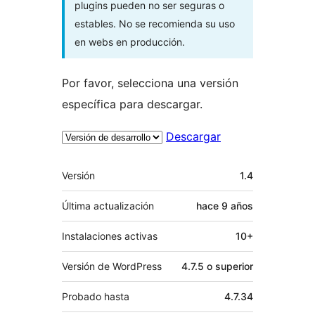
plugins pueden no ser seguras o
estables. No se recomienda su uso
en webs en producción.
Por favor, selecciona una versión
específica para descargar.
Descargar
Meta
Versión
1.4
Última actualización
hace
9 años
Instalaciones activas
10+
Versión de WordPress
4.7.5 o superior
Probado hasta
4.7.34