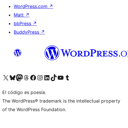
WordPress.com
↗
Matt
↗
bbPress
↗
BuddyPress
↗
Visita nuestra cuenta de X (anteriormente Twitter)
Visita nuestra cuenta de Bluesky
Visita nuestra cuenta de Mastodon
Visita nuestra cuenta de Threads
Visita nuestra página de Facebook
Visita nuestra cuenta de Instagram
Visita nuestra cuenta de LinkedIn
Visita nuestra cuenta de TikTok
Visita nuestro canal de YouTube
Visita nuestra cuenta de Tumblr
El código es poesía.
The WordPress® trademark is the intellectual property
of the WordPress Foundation.