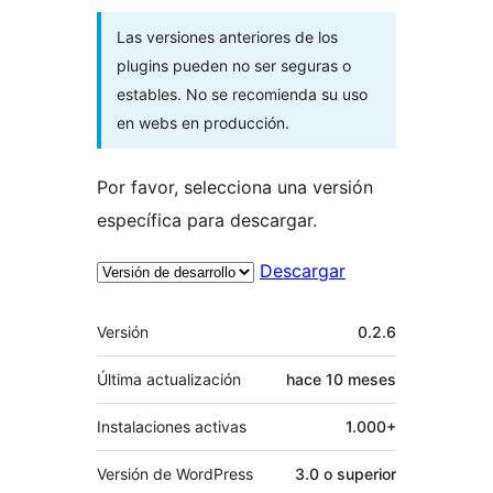
Las versiones anteriores de los
plugins pueden no ser seguras o
estables. No se recomienda su uso
en webs en producción.
Por favor, selecciona una versión
específica para descargar.
Descargar
Meta
Versión
0.2.6
Última actualización
hace
10 meses
Instalaciones activas
1.000+
Versión de WordPress
3.0 o superior