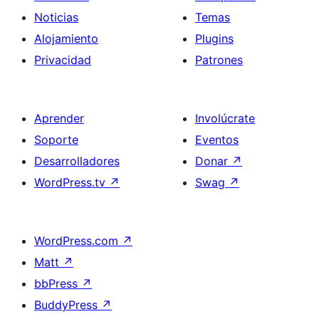
Noticias
Temas
Alojamiento
Plugins
Privacidad
Patrones
Aprender
Involúcrate
Soporte
Eventos
Desarrolladores
Donar
↗
WordPress.tv
↗
Swag
↗
WordPress.com
↗
Matt
↗
bbPress
↗
BuddyPress
↗