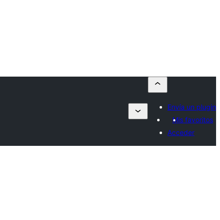
Envía un plugin
Mis favoritos
Acceder