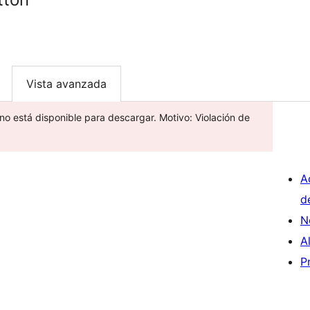
Vista avanzada
 no está disponible para descargar. Motivo: Violación de
A
d
N
A
P