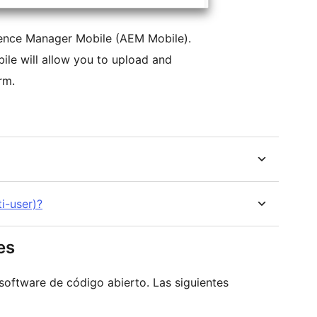
ence Manager Mobile (AEM Mobile).
ile will allow you to upload and
rm.
i-user)?
es
 software de código abierto. Las siguientes