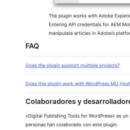
The plugin works with Adobe Experi
Entering API credentials for AEM Mob
manipulate articles in Adobe’s platfo
FAQ
Does the plugin support multiple projects?
Does this plugin work with WordPress MU (mult
Colaboradores y desarrollador
«Digital Publishing Tools for WordPress» es un
personas han colaborado con este plugin.