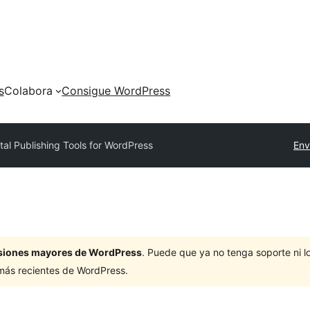
s
Colabora
Consigue WordPress
ital Publishing Tools for WordPress
Env
ersiones mayores de WordPress
. Puede que ya no tenga soporte ni 
 más recientes de WordPress.