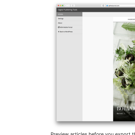
Preview articles before you export 