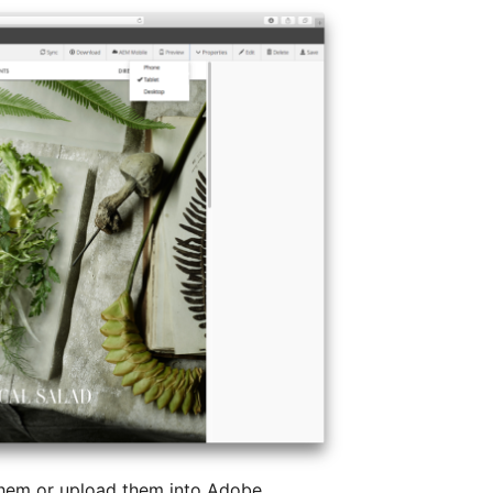
them or upload them into Adobe