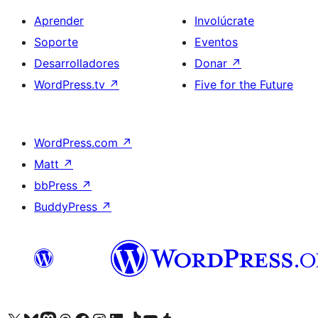
Aprender
Involúcrate
Soporte
Eventos
Desarrolladores
Donar
↗
WordPress.tv
↗
Five for the Future
WordPress.com
↗
Matt
↗
bbPress
↗
BuddyPress
↗