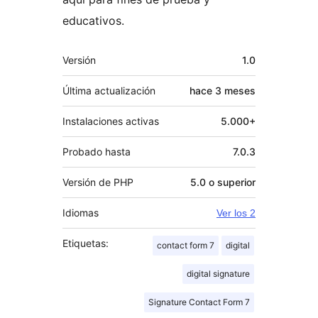
educativos.
Meta
Versión
1.0
Última actualización
hace
3 meses
Instalaciones activas
5.000+
Probado hasta
7.0.3
Versión de PHP
5.0 o superior
Idiomas
Ver los 2
Etiquetas:
contact form 7
digital
digital signature
Signature Contact Form 7