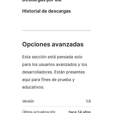
Historial de descargas
Opciones avanzadas
Esta sección está pensada solo
para los usuarios avanzados y los
desarrolladores. Están presentes
aquí para fines de prueba y
educativos.
Meta
Versión
1.0
Última actualización
hace
14 años